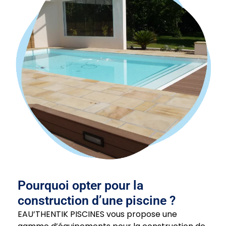
Pourquoi opter pour la
construction d’une piscine ?
EAU’THENTIK PISCINES vous propose une