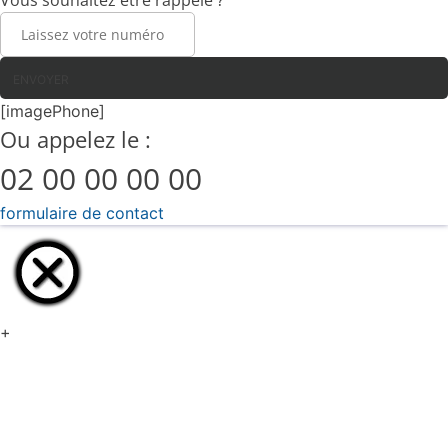
ENVOYER
[imagePhone]
Ou appelez le :
02 00 00 00 00
formulaire de contact
+