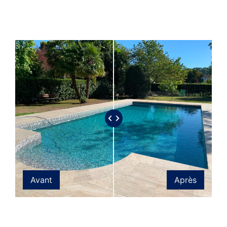
Avant
Après