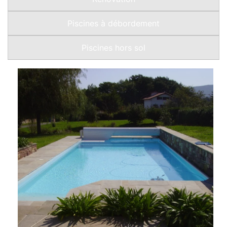
Piscines à débordement
Piscines hors sol